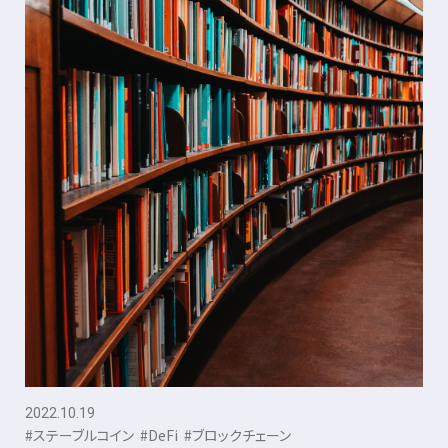
2022.10.19
#ステーブルコイン
#DeFi
#ブロックチェーン