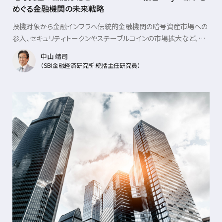
めぐる金融機関の未来戦略
投機対象から金融インフラへ伝統的金融機関の暗号資産市場への
参入、セキュリティトークンやステーブルコインの市場拡大など、デ
ジタル資産市場は黎明期のステージから社会......
中山 靖司
（SBI金融経済研究所 統括主任研究員）