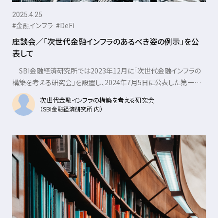
2025.4.25
#金融インフラ
#DeFi
座談会／「次世代金融インフラのあるべき姿の例示」を公
表して
SBI金融経済研究所では2023年12月に「次世代金融インフラの
構築を考える研究会」を設置し、2024年7月5日に公表した第一次
提言の「次世代金融インフラの構......
次世代金融インフラの構築を考える研究会
（SBI金融経済研究所 内）