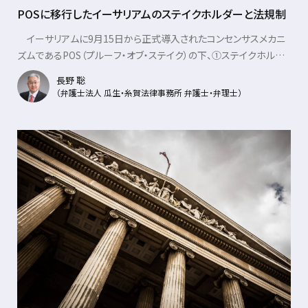
POSに移行したイーサリアムのステイクホルダーと法規制
イーサリアムに9月15日から正式導入されたコンセンサスメカニ
ズムであるPOS（プルーフ・オブ・ステイク）の下、①ステイクホルダ
ー（バリデイター）を守るためにイ......
長野 聡
（弁護士法人 瓜生・糸賀法律事務所 弁護士・弁理士）