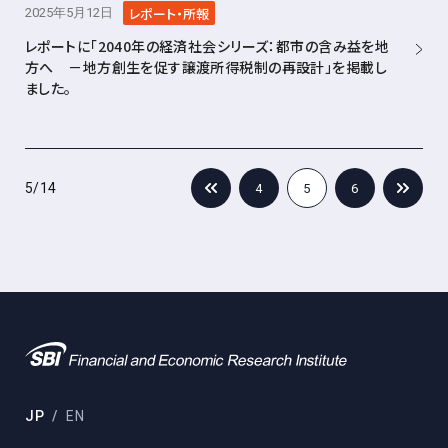
レポート・所報
2025年5月12日
レポートに「2040年の経済社会シリーズ：都市の含み益を地
方へ －地方創生を促す譲渡所得税制の再設計」を掲載し
ました。
5
/
14
4
5
6
JP
EN