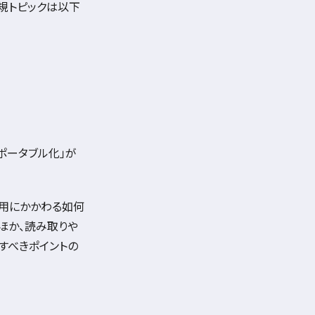
規トピックは以下
ポータブル化」が
利用にかかわる如何
ほか、読み取りや
すべきポイントの