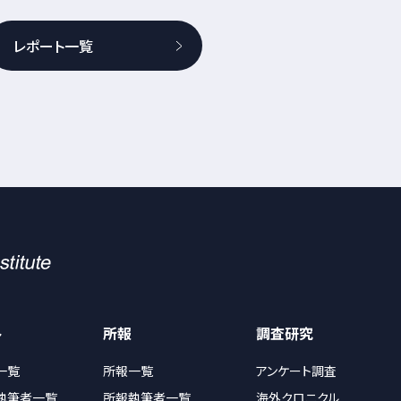
レポート一覧
ト
所報
調査研究
一覧
所報一覧
アンケート調査
執筆者一覧
所報執筆者一覧
海外クロニクル