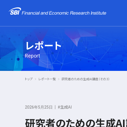
レポート
Report
トップ
レポート一覧
研究者のための生成AI講座（その３）
#生成AI
2026年5月25日
研究者のための生成AI