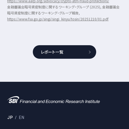
https://www.aarp.org/advocacy/crypto-atm-fraud-protections/
金融審議会暗号資産制度に関するワーキング・グループ
(2025),
金融審議会
暗号資産制度に関するワーキング・グループ報告
,
https://www.fsa.go.jp/singi/singi_kinyu/tosin/20251210/01.pdf
レポート一覧
JP
EN