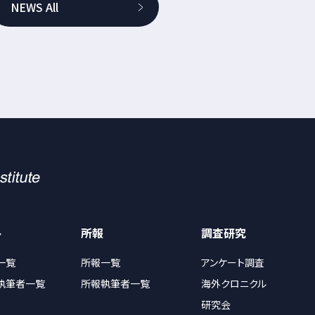
NEWS All
ト
所報
調査研究
一覧
所報一覧
アンケート調査
執筆者一覧
所報執筆者一覧
海外クロニクル
研究会