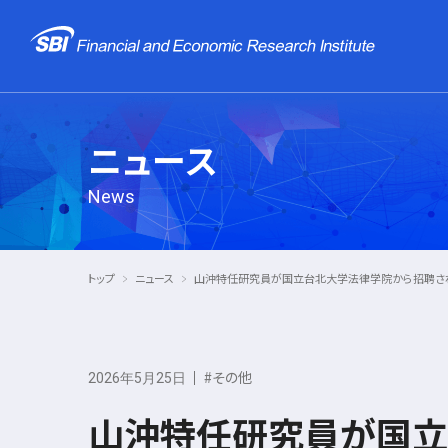
ニュース
News
トップ
ニュース
山沖特任研究員が国立台北大学法律学院から招聘され、
#その他
2026年5月25日
山沖特任研究員が国立